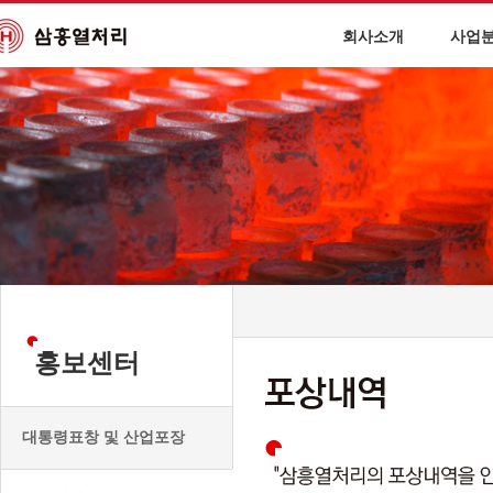
회사소개
사업
홍보센터
대통령표창 및 산업포장