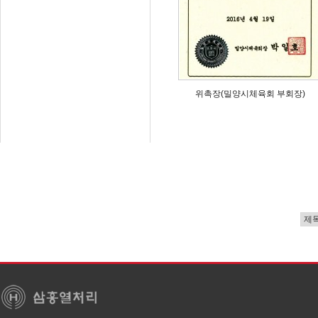
위촉장(밀양시체육회 부회장)