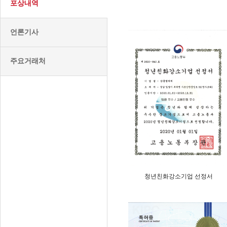
포상내역
언론기사
주요거래처
청년친화강소기업 선정서