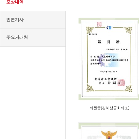
포상내역
언론기사
주요거래처
의원증(김해상공회의소)