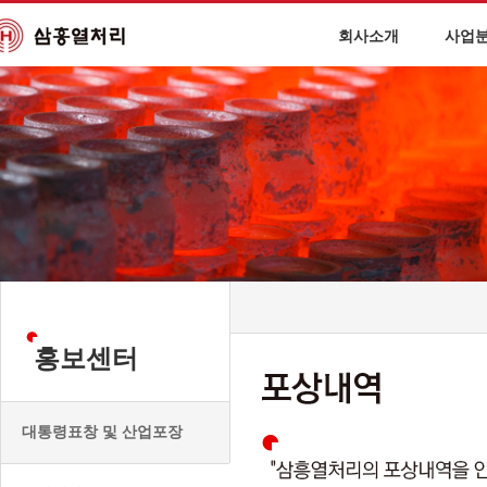
회사소개
사업
홍보센터
대통령표창 및 산업포장