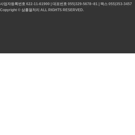
사업자등록번호 622-11-61900 | 대표번호 055)329-5678~81 | 팩스 055)353-3457
Copyright © 삼흥열처리 ALL RIGHTS RESERVED.