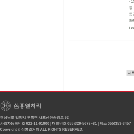
-
등
동
da
Le
경상남도 밀양시 부북면 사포산단중앙로 92
사업자등록번호 622-11-61900 | 대표번호 055)329-5678~81 | 팩스 055)353-3457
Copyright © 삼흥열처리 ALL RIGHTS RESERVED.