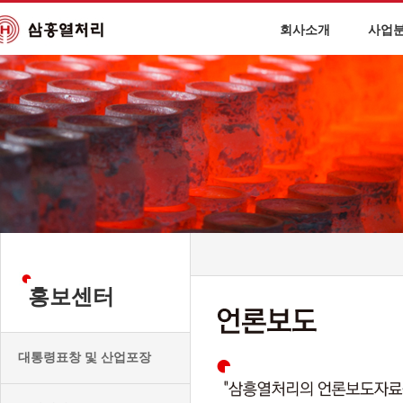
회사소개
사업
홍보센터
대통령표창 및 산업포장