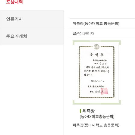
포상내역
언론기사
위촉장(동아대학교 총동문회)
글쓴이:
관리자
주요거래처
위촉장(동아대학교 총동문회)