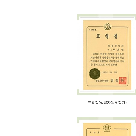
표창장(상공자원부장관)