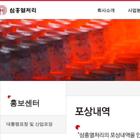
회사소개
사업
홍보센터
대통령표창 및 산업포장